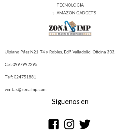
TECNOLOGÍA
AMAZON GADGETS
Ulpiano Páez N21-74 y Robles, Edif. Valladolid, Oficina 303.
Cel: 0997992295
Telf: 024751881
ventas@zonaimp.com
Síguenos en