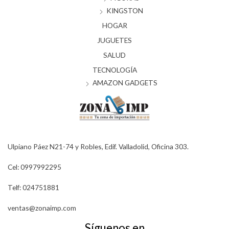
KINGSTON
HOGAR
JUGUETES
SALUD
TECNOLOGÍA
AMAZON GADGETS
Ulpiano Páez N21-74 y Robles, Edif. Valladolid, Oficina 303.
Cel: 0997992295
Telf: 024751881
ventas@zonaimp.com
Síguenos en