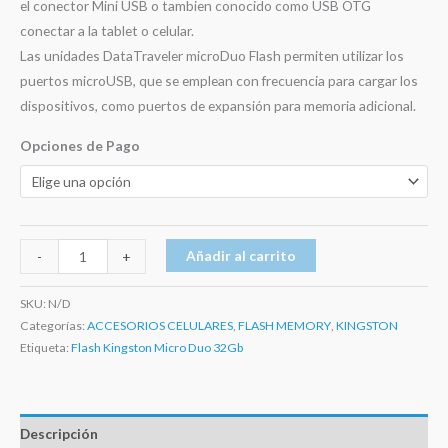
el conector Mini USB o tambien conocido como USB OTG
conectar a la tablet o celular.
Las unidades DataTraveler microDuo Flash permiten utilizar los
puertos microUSB, que se emplean con frecuencia para cargar los
dispositivos, como puertos de expansión para memoria adicional.
Opciones de Pago
Añadir al carrito
-
+
SKU:
N/D
Categorías:
ACCESORIOS CELULARES
,
FLASH MEMORY
,
KINGSTON
Etiqueta:
Flash Kingston Micro Duo 32Gb
Descripción