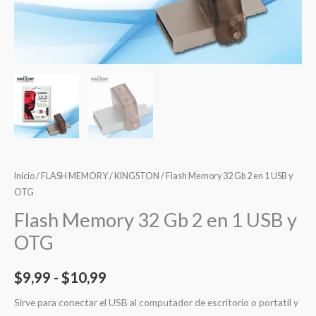
Inicio
/
FLASH MEMORY
/
KINGSTON
/ Flash Memory 32 Gb 2 en 1 USB y
OTG
Flash Memory 32 Gb 2 en 1 USB y
OTG
$
9,99
-
$
10,99
Sirve para conectar el USB al computador de escritorio o portatil y