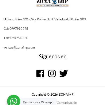
Ulpiano Páez N21-74 y Robles, Edif. Valladolid, Oficina 303.
Cel: 0997992295
Telf: 024751881
ventas@zonaimp.com
Síguenos en
Copyright © 2026 ZONAIMP
Powered by Bureau Comunicación
Escríbenos vía Whatsapp