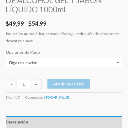
DE ALCOHOL GEL Y JABÓN
LÍQUIDO 1000ml
$
49,99
-
$
54,99
Inducción automática, sensor infrarrojo, reducción de vibraciones,
descarga suave.
Opciones de Pago
Añadir al carrito
-
+
SKU:
N/D
Categorías:
HOGAR
,
SALUD
Descripción