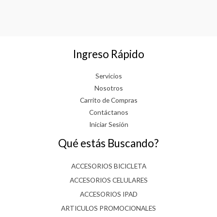
con
5
0
de
5
Ingreso Rápido
Servicios
Nosotros
Carrito de Compras
Contáctanos
Iniciar Sesión
Qué estás Buscando?
ACCESORIOS BICICLETA
ACCESORIOS CELULARES
ACCESORIOS IPAD
ARTICULOS PROMOCIONALES