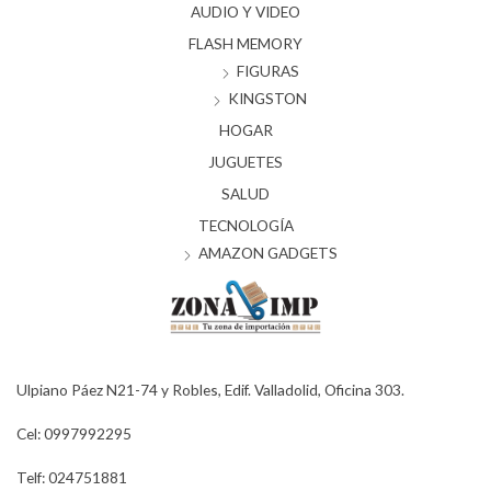
AUDIO Y VIDEO
FLASH MEMORY
FIGURAS
KINGSTON
HOGAR
JUGUETES
SALUD
TECNOLOGÍA
AMAZON GADGETS
Ulpiano Páez N21-74 y Robles, Edif. Valladolid, Oficina 303.
Cel: 0997992295
Telf: 024751881