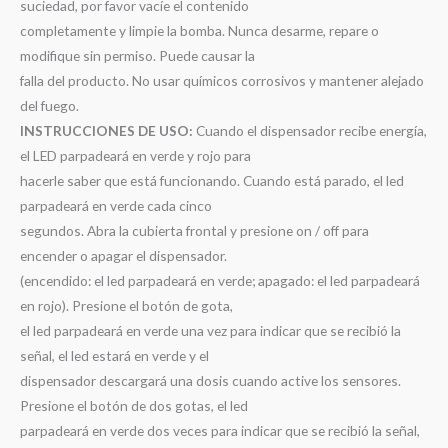
suciedad, por favor vacíe el contenido
completamente y limpie la bomba. Nunca desarme, repare o
modifique sin permiso. Puede causar la
falla del producto. No usar químicos corrosivos y mantener alejado
del fuego.
INSTRUCCIONES DE USO:
Cuando el dispensador recibe energía,
el LED parpadeará en verde y rojo para
hacerle saber que está funcionando. Cuando está parado, el led
parpadeará en verde cada cinco
segundos. Abra la cubierta frontal y presione on / off para
encender o apagar el dispensador.
(encendido: el led parpadeará en verde; apagado: el led parpadeará
en rojo). Presione el botón de gota,
el led parpadeará en verde una vez para indicar que se recibió la
señal, el led estará en verde y el
dispensador descargará una dosis cuando active los sensores.
Presione el botón de dos gotas, el led
parpadeará en verde dos veces para indicar que se recibió la señal,