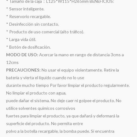
* Tamaño de la caja：L125*W115*H265mm BENEFICIOS:
* Sensor inteligente.
* Reservorio recargable.
* Desinfección sin contacto.
* Producto de uso comercial (alto tráfico).
* Larga vida útil.
* Botón de dosificación.
MODO DE USO:
Acercar la mano en rango de distancia 3cms a
12cms
PRECAUCIONES:
No usar el equipo violentamente. Retire la
batería y vierta el líquido cuando no lo use
durante mucho tiempo Por favor limpiar el producto regularmente.
No limpiar el producto con agua,
puede dañar el sistema. No deje caer ni golpee el producto. No
utilice solventes químicos corrosivos
fuertes para limpiar el producto, ya que dañará y deformará la
superficie del producto. No permita entre
polvo a la botella recargable, la bomba puede. Si encuentra